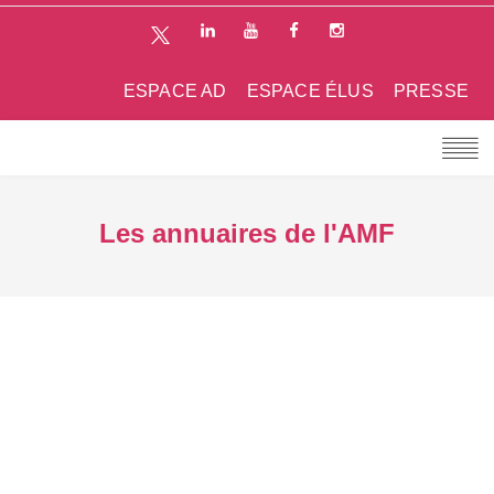
ESPACE AD
ESPACE ÉLUS
PRESSE
Les annuaires de l'AMF