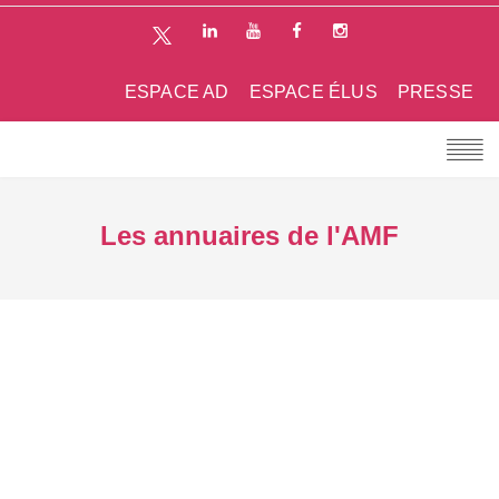
ESPACE AD
ESPACE ÉLUS
PRESSE
Les annuaires de l'AMF