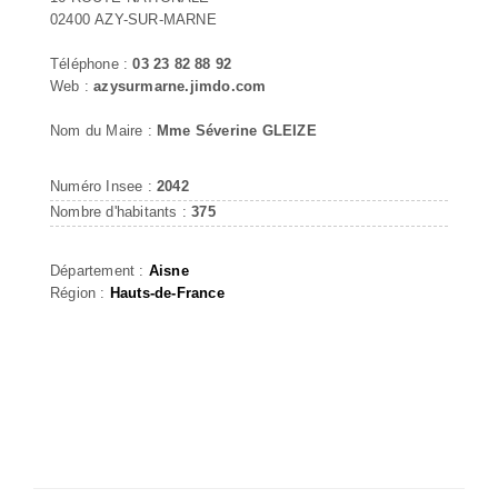
02400 AZY-SUR-MARNE
Téléphone :
03 23 82 88 92
Web :
azysurmarne.jimdo.com
Nom du Maire :
Mme Séverine GLEIZE
Numéro Insee :
2042
Nombre d'habitants :
375
Département :
Aisne
Région :
Hauts-de-France