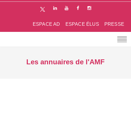
ESPACE AD
ESPACE ÉLUS
PRESSE
Les annuaires de l'AMF