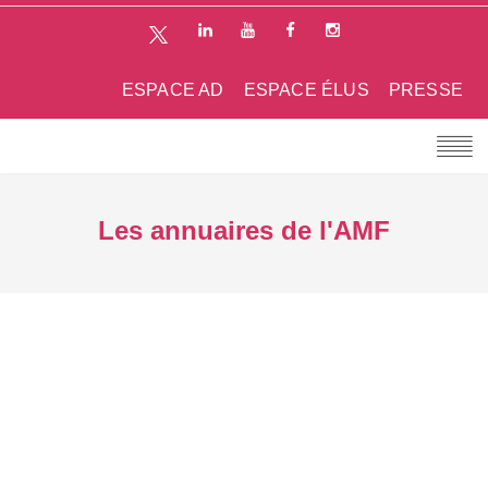
ESPACE AD
ESPACE ÉLUS
PRESSE
Les annuaires de l'AMF