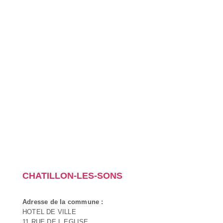
CHATILLON-LES-SONS
Adresse de la commune :
HOTEL DE VILLE
11 RUE DE L EGLISE