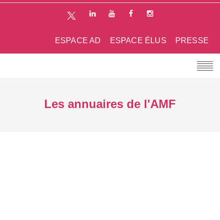
ESPACE AD
ESPACE ÉLUS
PRESSE
Les annuaires de l'AMF