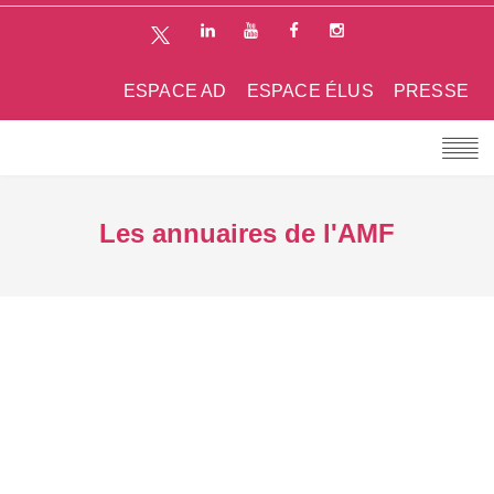
ESPACE AD
ESPACE ÉLUS
PRESSE
Les annuaires de l'AMF