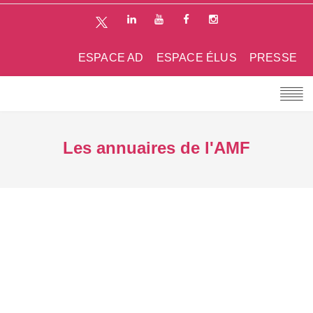
ESPACE AD
ESPACE ÉLUS
PRESSE
Les annuaires de l'AMF