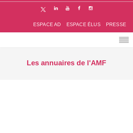
ESPACE AD
ESPACE ÉLUS
PRESSE
Les annuaires de l'AMF