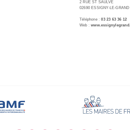
2 RUE ST SAULVE
02690 ESSIGNY-LE-GRAND
Téléphone :
03 23 63 36 12
Web :
www.essignylegrand.