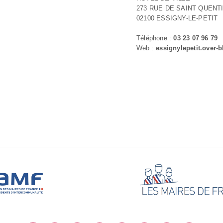
273 RUE DE SAINT QUENT
02100 ESSIGNY-LE-PETIT
Téléphone :
03 23 07 96 79
Web :
essignylepetit.over-b