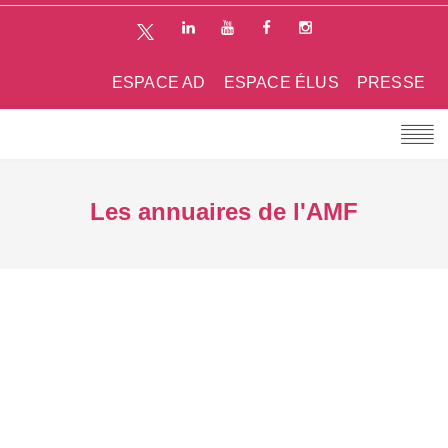
ESPACE AD
ESPACE ÉLUS
PRESSE
Les annuaires de l'AMF