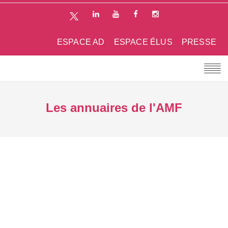
ESPACE AD
ESPACE ÉLUS
PRESSE
Les annuaires de l'AMF