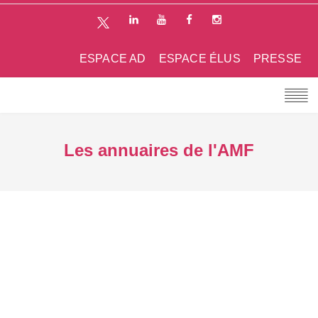
ESPACE AD
ESPACE ÉLUS
PRESSE
Les annuaires de l'AMF