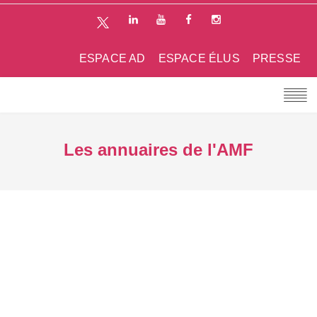
ESPACE AD
ESPACE ÉLUS
PRESSE
Les annuaires de l'AMF