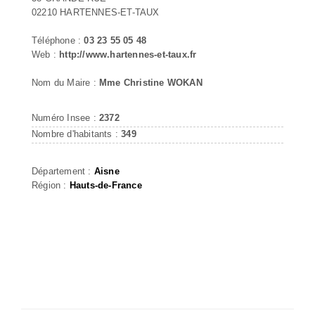
02210 HARTENNES-ET-TAUX
Téléphone :
03 23 55 05 48
Web :
http://www.hartennes-et-taux.fr
Nom du Maire :
Mme Christine WOKAN
Numéro Insee :
2372
Nombre d'habitants :
349
Département :
Aisne
Région :
Hauts-de-France