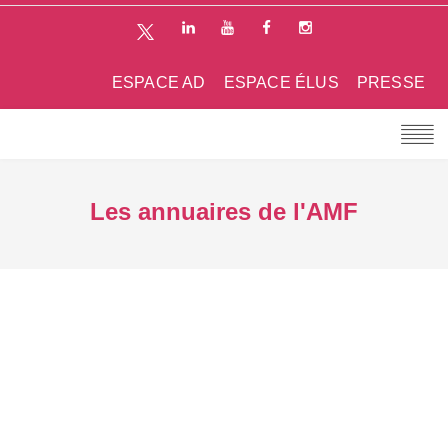
ESPACE AD
ESPACE ÉLUS
PRESSE
Les annuaires de l'AMF