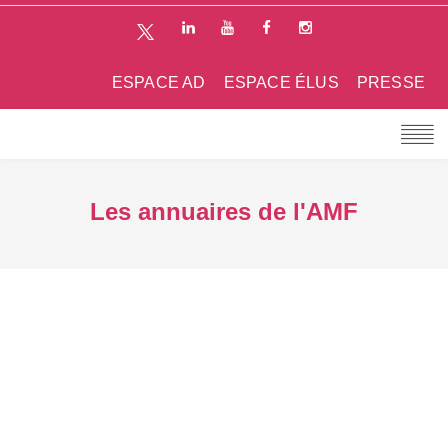
ESPACE AD
ESPACE ÉLUS
PRESSE
Les annuaires de l'AMF