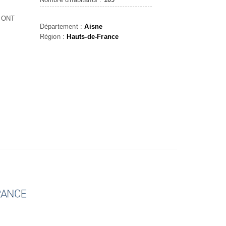
PONT
Département :
Aisne
Région :
Hauts-de-France