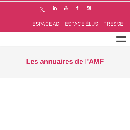
ESPACE AD
ESPACE ÉLUS
PRESSE
Les annuaires de l'AMF