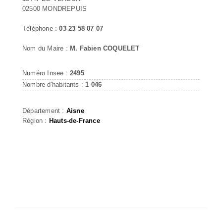
02500 MONDREPUIS
Téléphone :
03 23 58 07 07
Nom du Maire :
M. Fabien COQUELET
Numéro Insee :
2495
Nombre d'habitants :
1 046
Département :
Aisne
Région :
Hauts-de-France