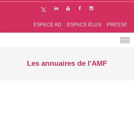
ESPACE AD
ESPACE ÉLUS
PRESSE
Les annuaires de l'AMF