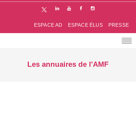
ESPACE AD
ESPACE ÉLUS
PRESSE
Les annuaires de l'AMF