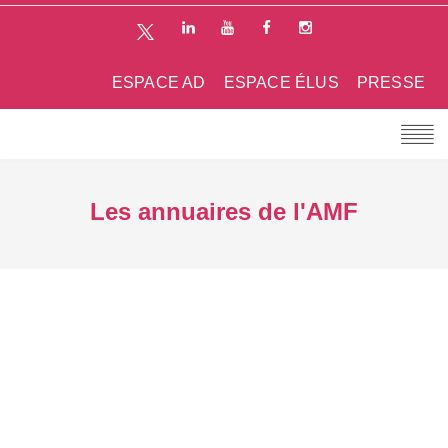
ESPACE AD
ESPACE ÉLUS
PRESSE
Les annuaires de l'AMF