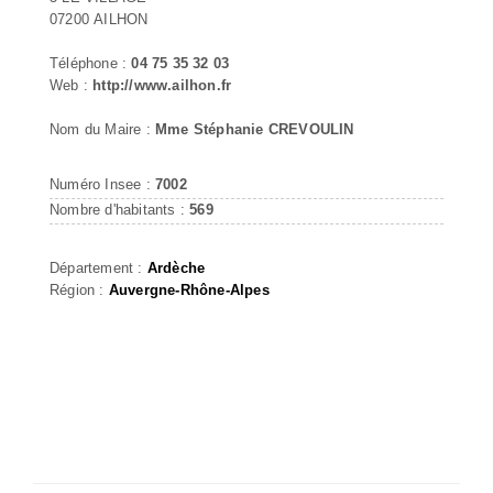
07200 AILHON
Téléphone :
04 75 35 32 03
Web :
http://www.ailhon.fr
Nom du Maire :
Mme Stéphanie CREVOULIN
Numéro Insee :
7002
Nombre d'habitants :
569
Département :
Ardèche
Région :
Auvergne-Rhône-Alpes