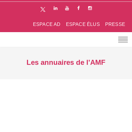
ESPACE AD
ESPACE ÉLUS
PRESSE
Les annuaires de l'AMF