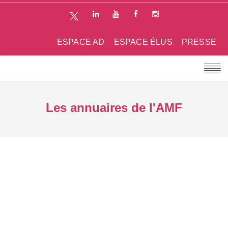
ESPACE AD
ESPACE ÉLUS
PRESSE
Les annuaires de l'AMF