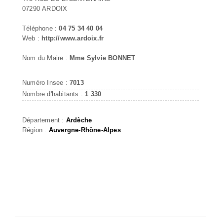
07290 ARDOIX
Téléphone :
04 75 34 40 04
Web :
http://www.ardoix.fr
Nom du Maire :
Mme Sylvie BONNET
Numéro Insee :
7013
Nombre d'habitants :
1 330
Département :
Ardèche
Région :
Auvergne-Rhône-Alpes