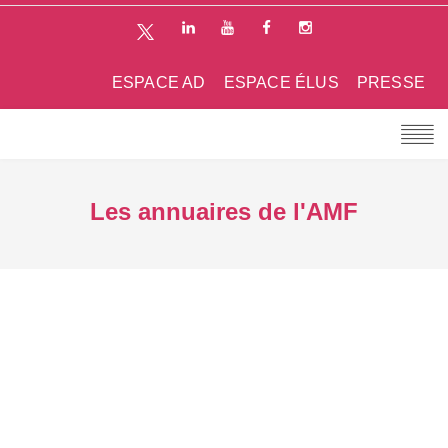
ESPACE AD
ESPACE ÉLUS
PRESSE
Les annuaires de l'AMF