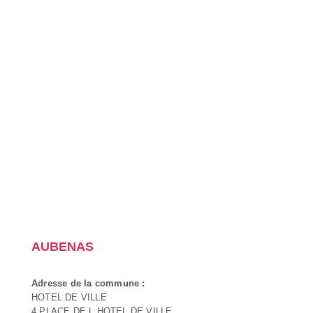
AUBENAS
Adresse de la commune :
HOTEL DE VILLE
4 PLACE DE L HOTEL DE VILLE