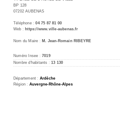
BP 128
07202 AUBENAS
Téléphone :
04 75 87 81 00
Web :
https://www.ville-aubenas.fr
Nom du Maire :
M. Jean-Romain RIBEYRE
Numéro Insee :
7019
Nombre d'habitants :
13 130
Département :
Ardèche
Région :
Auvergne-Rhône-Alpes