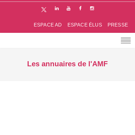
ESPACE AD
ESPACE ÉLUS
PRESSE
Les annuaires de l'AMF