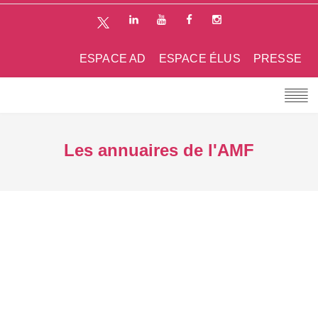
ESPACE AD
ESPACE ÉLUS
PRESSE
Les annuaires de l'AMF