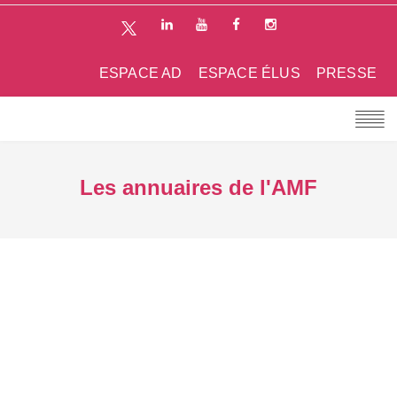
ESPACE AD
ESPACE ÉLUS
PRESSE
Les annuaires de l'AMF