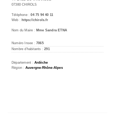
07380 CHIROLS
Téléphone :
04 75 94 40 11
Web :
https://chirols.fr
Nom du Maire :
Mme Sandra ETNA
Numéro Insee :
7065
Nombre d'habitants :
291
Département :
Ardèche
Région :
Auvergne-Rhône-Alpes