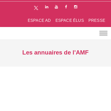
ESPACE AD
ESPACE ÉLUS
PRESSE
Les annuaires de l'AMF