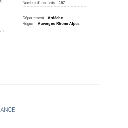
S
Nombre d'habitants :
157
Département :
Ardèche
Région :
Auvergne-Rhône-Alpes
.fr