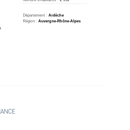
Département :
Ardèche
Région :
Auvergne-Rhône-Alpes
m