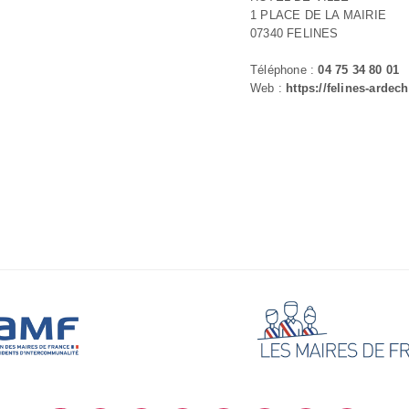
1 PLACE DE LA MAIRIE
07340 FELINES
Téléphone :
04 75 34 80 01
Web :
https://felines-ardech