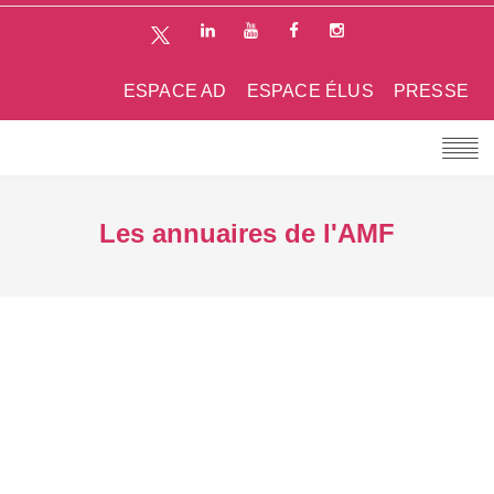
ESPACE AD
ESPACE ÉLUS
PRESSE
Les annuaires de l'AMF