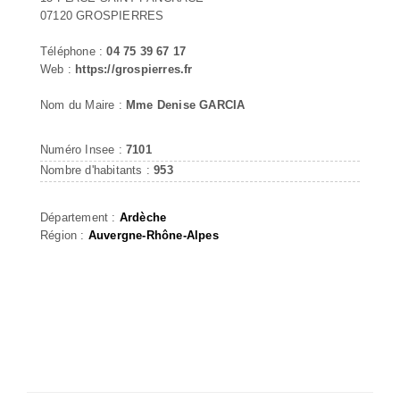
07120 GROSPIERRES
Téléphone :
04 75 39 67 17
Web :
https://grospierres.fr
Nom du Maire :
Mme Denise GARCIA
Numéro Insee :
7101
Nombre d'habitants :
953
Département :
Ardèche
Région :
Auvergne-Rhône-Alpes