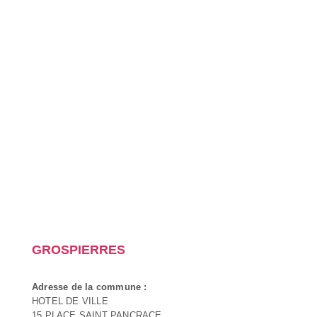
GROSPIERRES
Adresse de la commune :
HOTEL DE VILLE
15 PLACE SAINT PANCRACE