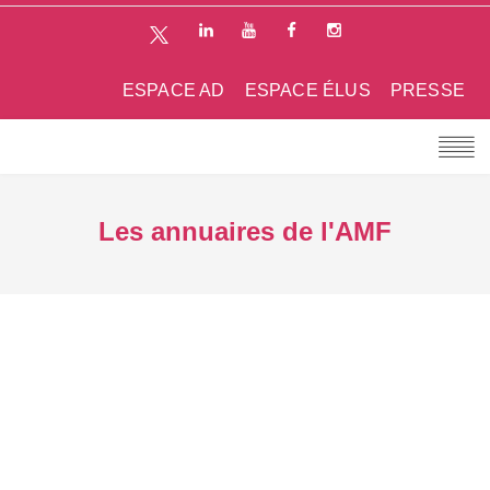
ESPACE AD
ESPACE ÉLUS
PRESSE
Les annuaires de l'AMF