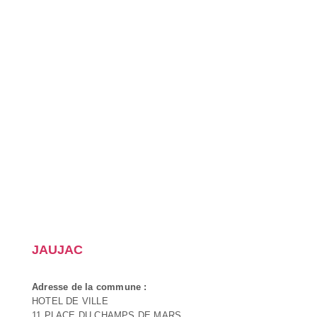
JAUJAC
Adresse de la commune :
HOTEL DE VILLE
11 PLACE DU CHAMPS DE MARS