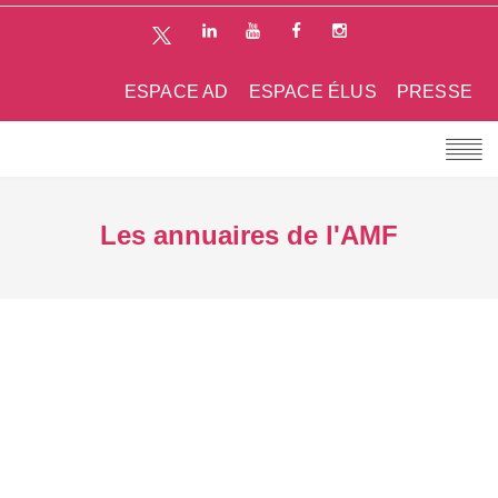
ESPACE AD
ESPACE ÉLUS
PRESSE
Les annuaires de l'AMF