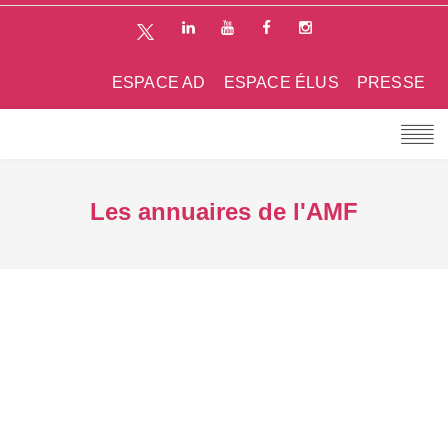
ESPACE AD
ESPACE ÉLUS
PRESSE
Les annuaires de l'AMF