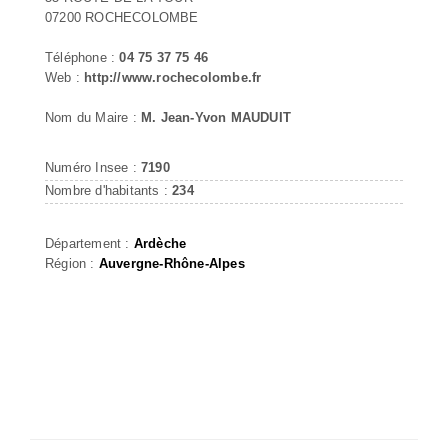
07200 ROCHECOLOMBE
Téléphone :
04 75 37 75 46
Web :
http://www.rochecolombe.fr
Nom du Maire :
M. Jean-Yvon MAUDUIT
Numéro Insee :
7190
Nombre d'habitants :
234
Département :
Ardèche
Région :
Auvergne-Rhône-Alpes