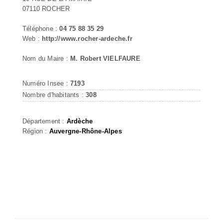
07110 ROCHER
Téléphone :
04 75 88 35 29
Web :
http://www.rocher-ardeche.fr
Nom du Maire :
M. Robert VIELFAURE
Numéro Insee :
7193
Nombre d'habitants :
308
Département :
Ardèche
Région :
Auvergne-Rhône-Alpes