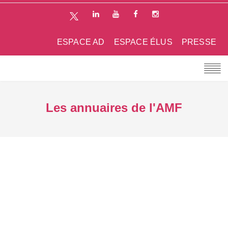
ESPACE AD
ESPACE ÉLUS
PRESSE
Les annuaires de l'AMF