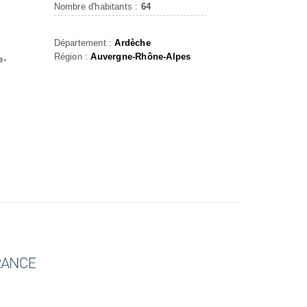
Nombre d'habitants :
64
Département :
Ardèche
Région :
Auvergne-Rhône-Alpes
e-