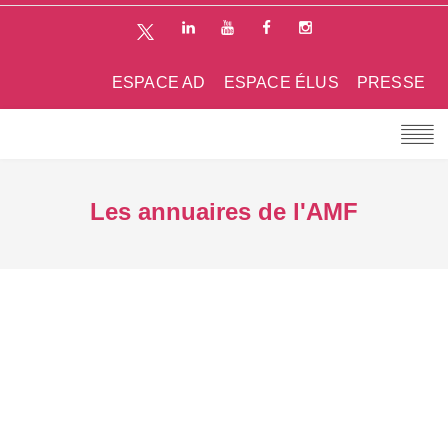
ESPACE AD
ESPACE ÉLUS
PRESSE
Les annuaires de l'AMF