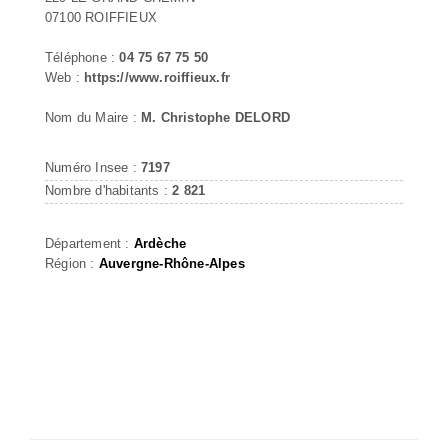
07100 ROIFFIEUX
Téléphone :
04 75 67 75 50
Web :
https://www.roiffieux.fr
Nom du Maire :
M. Christophe DELORD
Numéro Insee :
7197
Nombre d'habitants :
2 821
Département :
Ardèche
Région :
Auvergne-Rhône-Alpes