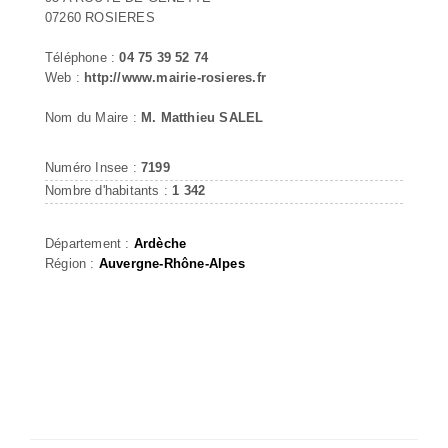
07260 ROSIERES
Téléphone :
04 75 39 52 74
Web :
http://www.mairie-rosieres.fr
Nom du Maire :
M. Matthieu SALEL
Numéro Insee :
7199
Nombre d'habitants :
1 342
Département :
Ardèche
Région :
Auvergne-Rhône-Alpes