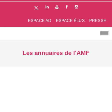
ESPACE AD
ESPACE ÉLUS
PRESSE
Les annuaires de l'AMF