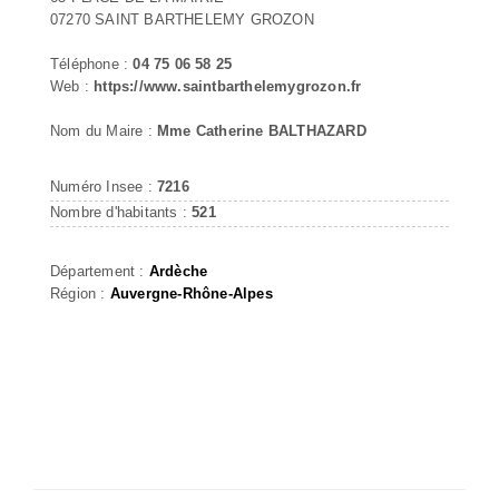
07270 SAINT BARTHELEMY GROZON
Téléphone :
04 75 06 58 25
Web :
https://www.saintbarthelemygrozon.fr
Nom du Maire :
Mme Catherine BALTHAZARD
Numéro Insee :
7216
Nombre d'habitants :
521
Département :
Ardèche
Région :
Auvergne-Rhône-Alpes