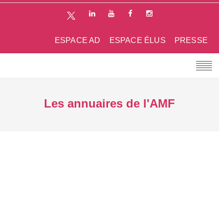
ESPACE AD
ESPACE ÉLUS
PRESSE
Les annuaires de l'AMF