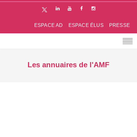
ESPACE AD
ESPACE ÉLUS
PRESSE
Les annuaires de l'AMF