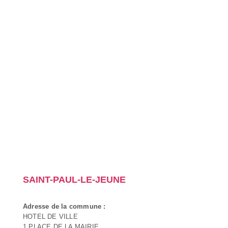
SAINT-PAUL-LE-JEUNE
Adresse de la commune :
HOTEL DE VILLE
1 PLACE DE LA MAIRIE