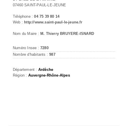
07460 SAINT-PAUL-LE-JEUNE
Téléphone :
04 75 39 80 14
Web :
http://www.saint-paul-le-jeune.fr
Nom du Maire :
M. Thierry BRUYERE-ISNARD
Numéro Insee :
7280
Nombre d'habitants :
987
Département :
Ardèche
Région :
Auvergne-Rhône-Alpes