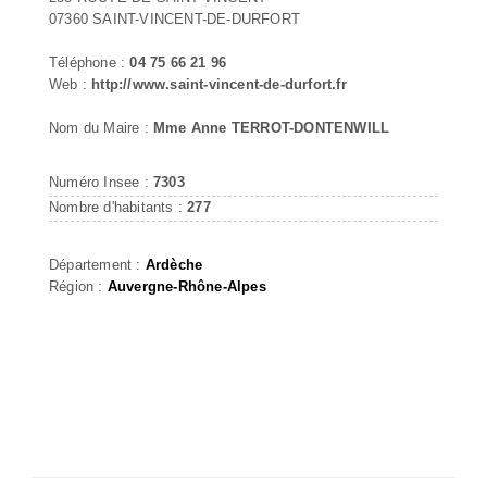
07360 SAINT-VINCENT-DE-DURFORT
Téléphone :
04 75 66 21 96
Web :
http://www.saint-vincent-de-durfort.fr
Nom du Maire :
Mme Anne TERROT-DONTENWILL
Numéro Insee :
7303
Nombre d'habitants :
277
Département :
Ardèche
Région :
Auvergne-Rhône-Alpes