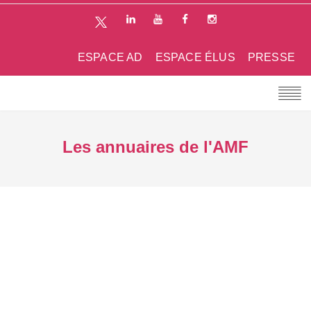
ESPACE AD
ESPACE ÉLUS
PRESSE
Les annuaires de l'AMF