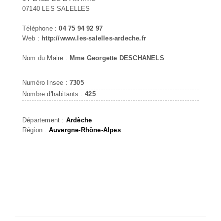
07140 LES SALELLES
Téléphone :
04 75 94 92 97
Web :
http://www.les-salelles-ardeche.fr
Nom du Maire :
Mme Georgette DESCHANELS
Numéro Insee :
7305
Nombre d'habitants :
425
Département :
Ardèche
Région :
Auvergne-Rhône-Alpes