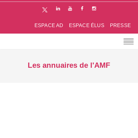
ESPACE AD
ESPACE ÉLUS
PRESSE
Les annuaires de l'AMF