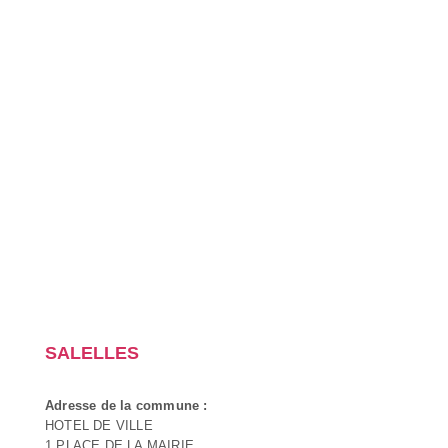
SALELLES
Adresse de la commune :
HOTEL DE VILLE
1 PLACE DE LA MAIRIE