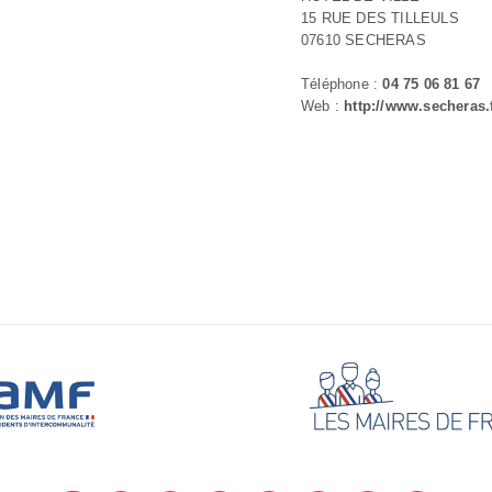
15 RUE DES TILLEULS
07610 SECHERAS
Téléphone :
04 75 06 81 67
Web :
http://www.secheras.