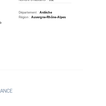
Département :
Ardèche
Région :
Auvergne-Rhône-Alpes
fr