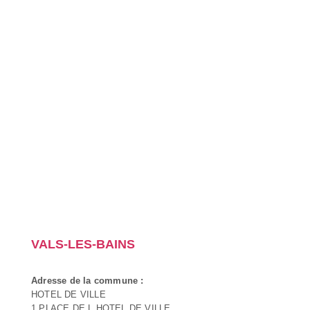
VALS-LES-BAINS
Adresse de la commune :
HOTEL DE VILLE
1 PLACE DE L HOTEL DE VILLE