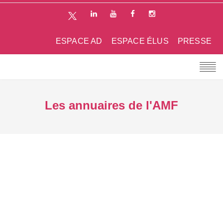
ESPACE AD
ESPACE ÉLUS
PRESSE
Les annuaires de l'AMF