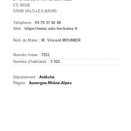
CS 90106
07600 VALS-LES-BAINS
Téléphone :
04 75 37 42 08
Web :
https://www.vals-les-bains.fr
Nom du Maire :
M. Vincent MOUNIER
Numéro Insee :
7331
Nombre d'habitants :
3 521
Département :
Ardèche
Région :
Auvergne-Rhône-Alpes