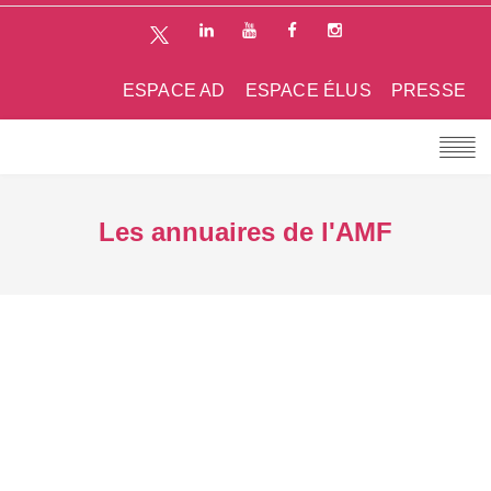
ESPACE AD
ESPACE ÉLUS
PRESSE
Les annuaires de l'AMF