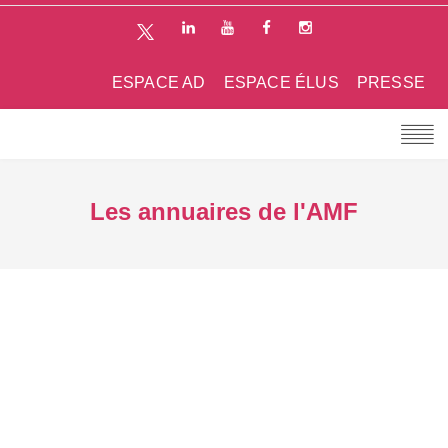
ESPACE AD
ESPACE ÉLUS
PRESSE
Les annuaires de l'AMF