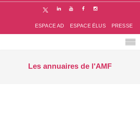
ESPACE AD
ESPACE ÉLUS
PRESSE
Les annuaires de l'AMF