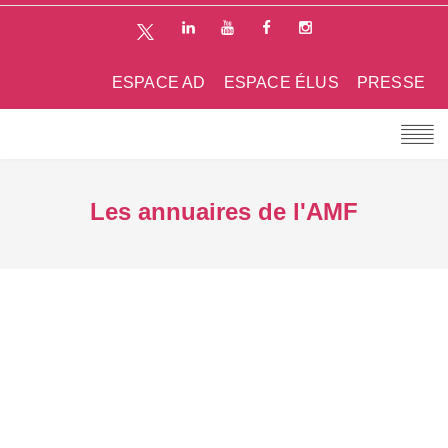
ESPACE AD
ESPACE ÉLUS
PRESSE
Les annuaires de l'AMF