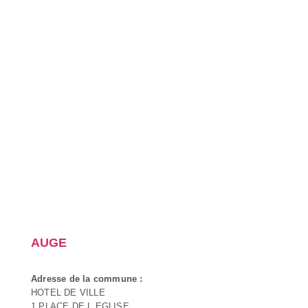
AUGE
Adresse de la commune :
HOTEL DE VILLE
1 PLACE DE L EGLISE