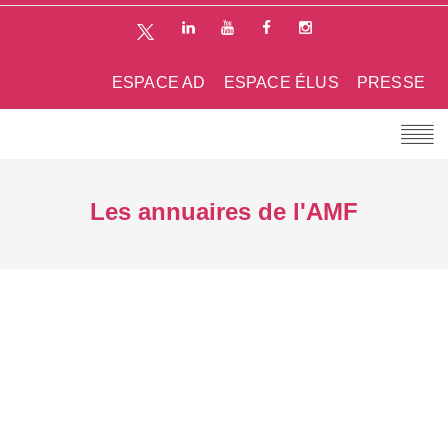
ESPACE AD
ESPACE ÉLUS
PRESSE
Les annuaires de l'AMF