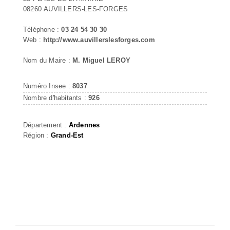
08260 AUVILLERS-LES-FORGES
Téléphone :
03 24 54 30 30
Web :
http://www.auvillerslesforges.com
Nom du Maire :
M. Miguel LEROY
Numéro Insee :
8037
Nombre d'habitants :
926
Département :
Ardennes
Région :
Grand-Est